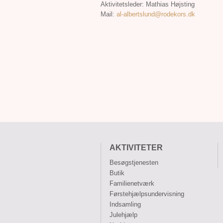
Aktivitetsleder: Mathias Højsting
Mail:
al-albertslund@rodekors.dk
AKTIVITETER
Besøgstjenesten
Butik
Familienetværk
Førstehjælpsundervisning
Indsamling
Julehjælp