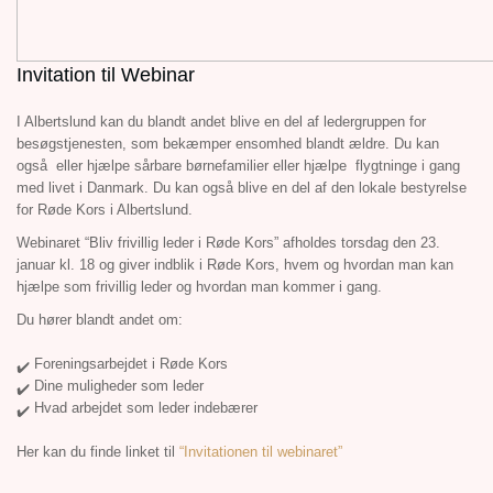
Invitation til Webinar
I Albertslund kan du blandt andet blive en del af ledergruppen for
besøgstjenesten, som bekæmper ensomhed blandt ældre. Du kan
også eller hjælpe sårbare børnefamilier eller hjælpe flygtninge i gang
med livet i Danmark. Du kan også blive en del af den lokale bestyrelse
for Røde Kors i Albertslund.
Webinaret “Bliv frivillig leder i Røde Kors” afholdes torsdag den 23.
januar kl. 18 og giver indblik i Røde Kors, hvem og hvordan man kan
hjælpe som frivillig leder og hvordan man kommer i gang.
Du hører blandt andet om:
Foreningsarbejdet i Røde Kors
Dine muligheder som leder
Hvad arbejdet som leder indebærer
Her kan du finde linket til
“Invitationen til webinaret”